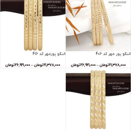
النگو پور مهر کد 406
النگو پورمهر کد 416
21,378,000
تومان
–
26,921,000
تومان
21,378,000
تومان
–
26,921,000
تومان